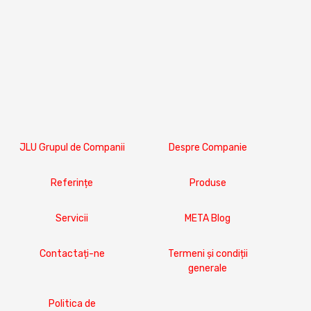
JLU Grupul de Companii
Despre Companie
Referințe
Produse
Servicii
META Blog
Contactați-ne
Termeni și condiții
generale
Politica de