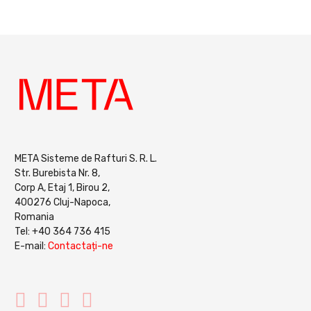
META Sisteme de Rafturi S. R. L.
Str. Burebista Nr. 8,
Corp A, Etaj 1, Birou 2,
400276 Cluj-Napoca,
Romania
Tel: +40 364 736 415
E-mail:
Contactați-ne